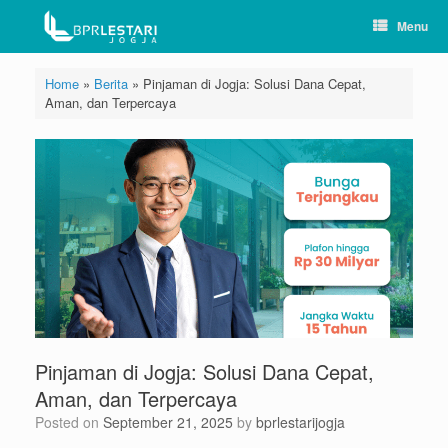
Skip
Menu
to
content
Home
»
Berita
»
Pinjaman di Jogja: Solusi Dana Cepat,
Aman, dan Terpercaya
Pinjaman di Jogja: Solusi Dana Cepat,
Aman, dan Terpercaya
Posted on
September 21, 2025
by
bprlestarijogja