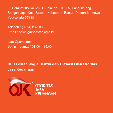
Jl. Parangtritis No. 208 B Salakan, RT 005, Randubelang,
Bangunharjo, Kec. Sewon, Kabupaten Bantul, Daerah Istimewa
Yogyakarta 55188
Telepon :
(0274) 2872332
Email : office@bprlestarijogja.id
Jam Operasional :
Senin – Jumat / 08.00 – 15.00
BPR Lestari Jogja Berizin dan Diawasi Oleh Otoritas
Jasa Keuangan