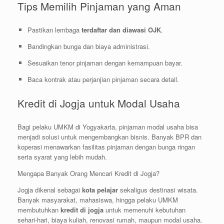
Tips Memilih Pinjaman yang Aman
Pastikan lembaga
terdaftar dan diawasi OJK
.
Bandingkan bunga dan biaya administrasi.
Sesuaikan tenor pinjaman dengan kemampuan bayar.
Baca kontrak atau perjanjian pinjaman secara detail.
Kredit di Jogja untuk Modal Usaha
Bagi pelaku UMKM di Yogyakarta, pinjaman modal usaha bisa
menjadi solusi untuk mengembangkan bisnis. Banyak BPR dan
koperasi menawarkan fasilitas pinjaman dengan bunga ringan
serta syarat yang lebih mudah.
Mengapa Banyak Orang Mencari Kredit di Jogja?
Jogja dikenal sebagai
kota pelajar
sekaligus destinasi wisata.
Banyak masyarakat, mahasiswa, hingga pelaku UMKM
membutuhkan
kredit di jogja
untuk memenuhi kebutuhan
sehari-hari, biaya kuliah, renovasi rumah, maupun modal usaha.