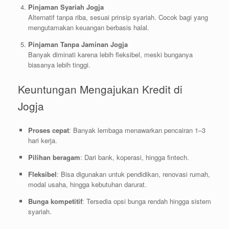
Pinjaman Syariah Jogja
Alternatif tanpa riba, sesuai prinsip syariah. Cocok bagi yang
mengutamakan keuangan berbasis halal.
Pinjaman Tanpa Jaminan Jogja
Banyak diminati karena lebih fleksibel, meski bunganya
biasanya lebih tinggi.
Keuntungan Mengajukan Kredit di
Jogja
Proses cepat
: Banyak lembaga menawarkan pencairan 1–3
hari kerja.
Pilihan beragam
: Dari bank, koperasi, hingga fintech.
Fleksibel
: Bisa digunakan untuk pendidikan, renovasi rumah,
modal usaha, hingga kebutuhan darurat.
Bunga kompetitif
: Tersedia opsi bunga rendah hingga sistem
syariah.