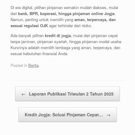
Di era digital, pilihan pinjaman semakin mudah diakses, mulai
dari
bank, BPR, koperasi, hingga pinjaman online Jogja
.
Namun, penting untuk memilih yang
aman, terpercaya, dan
sesuai regulasi OJK
agar terhindar dari risiko.
Ada banyak pilihan
kredit di jogja
, mulai dari pinjaman cepat
tanpa jaminan, pinjaman syariah, hingga pinjaman modal usaha.
Kuncinya adalah memilih lembaga yang aman, terpercaya, dan
sesuai kebutuhan finansial Anda.
Posted in
Berita
.
Post navigation
←
Laporan Publikasi Triwulan 2 Tahun 2025
Kredit Jogja: Solusi Pinjaman Cepat…
→